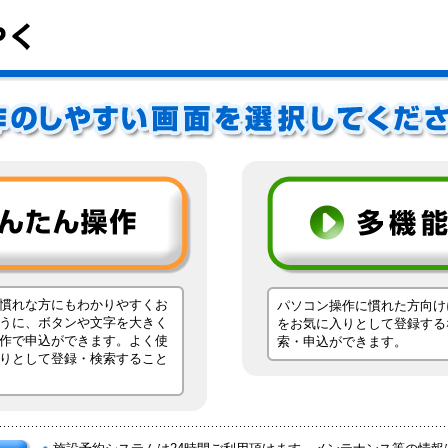
慣れな方にもわかりやすくお
パソコン操作に慣れた方向け
うに、ボタンや文字を大きく
をお気に入りとして登録する
作で申込ができます。よく使
索・申込ができます。
りとして登録・検索すること