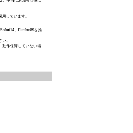
は、事前にお知らせ欄に
採用しています。
ari14、Firefox89を推
さい。
、動作保障していない場