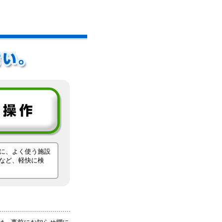
に、よく使う施設
など、軽快に検