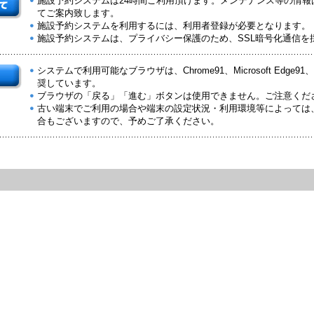
施設予約システムは24時間ご利用頂けます。メンテナンス等の情報
てご案内致します。
施設予約システムを利用するには、利用者登録が必要となります。
施設予約システムは、プライバシー保護のため、SSL暗号化通信を
システムで利用可能なブラウザは、Chrome91、Microsoft Edge91、Saf
奨しています。
ブラウザの「戻る」「進む」ボタンは使用できません。ご注意くだ
古い端末でご利用の場合や端末の設定状況・利用環境等によっては
合もございますので、予めご了承ください。